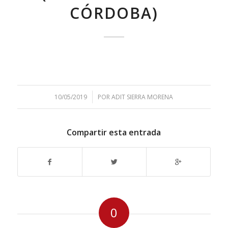
CÓRDOBA)
/
10/05/2019
POR
ADIT SIERRA MORENA
Compartir esta entrada
0