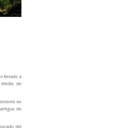
o llevado a
o Medio de
sistente en
 antigua de
esorado del