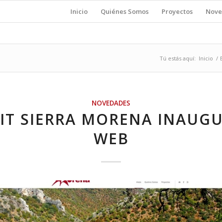
Inicio
Quiénes Somos
Proyectos
Nove
Tú estás aquí:
Inicio
/
NOVEDADES
IT SIERRA MORENA INAUG
WEB