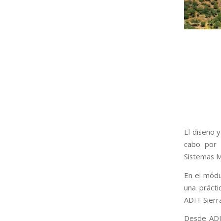
El diseño 
cabo por 
Sistemas Mi
En el módu
una prácti
ADIT Sierr
Desde ADIT