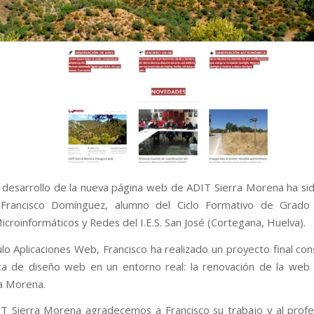
y desarrollo de la nueva página web de ADIT Sierra Morena ha sid
Francisco Domínguez, alumno del Ciclo Formativo de Grad
croinformáticos y Redes del I.E.S. San José (Cortegana, Huelva).
lo Aplicaciones Web, Francisco ha realizado un proyecto final con
ca de diseño web en un entorno real: la renovación de la web
a Morena.
 Sierra Morena agradecemos a Francisco su trabajo y al prof