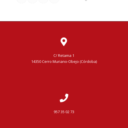
C/ Retama 1
14350 Cerro Muriano-Obejo (Córdoba)
957 35 02 73