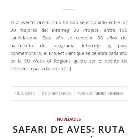
El proyecto Orniturismo ha sido seleccionado entre los
30 mejores del Interreg 30 Project, entre 150
candidaturas. Este año se cumplen 30 años del
nacimiento del programa Interreg, y, para
conmemorarlo, el Project Slam que se celebra cada año
en la EU Week of Regions quiere ser el evento de
referencia para dar voz a […]
/
/
18/05/2020
0 COMENTARIOS
POR
ADIT SIERRA MORENA
NOVEDADES
SAFARI DE AVES: RUTA