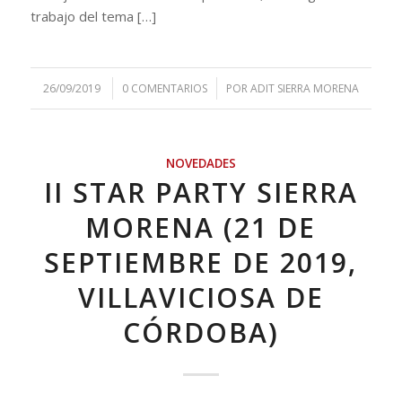
trabajo del tema […]
/
/
26/09/2019
0 COMENTARIOS
POR
ADIT SIERRA MORENA
NOVEDADES
II STAR PARTY SIERRA
MORENA (21 DE
SEPTIEMBRE DE 2019,
VILLAVICIOSA DE
CÓRDOBA)