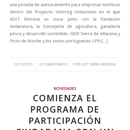
una jornada de asesoramiento para empresas turísticas
dentro del Proyecto Interreg Oniturismo en el que
ADIT Morena es socia junto con la Fundación
Andanatura, la Consejería de agricultura, ganadería
pesca y desarrollo sostenible, GDR Sierra de ARacena y
Picos de Aroche y los socios portugueses LPN […]
/
/
23/10/2019
0 COMENTARIOS
POR
ADIT SIERRA MORENA
NOVEDADES
COMIENZA EL
PROGRAMA DE
PARTICIPACIÓN