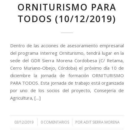
ORNITURISMO PARA
TODOS (10/12/2019)
Dentro de las acciones de asesoramiento empresarial
del programa Interreg Orniturismo, tendrá lugar en la
sede del GDR Sierra Morena Cordobesa (C/ Retama,
Cerro Muriano-Obejo, Córdoba) el próximo día 10 de
diciembre la jornada de formación ORNITURISMO
PARA TODOS. Esta jornada de trabajo está organizada
por uno de los socios del proyecto, Consejería de
Agricultura, […]
/
/
03/12/2019
0 COMENTARIOS
POR
ADIT SIERRA MORENA