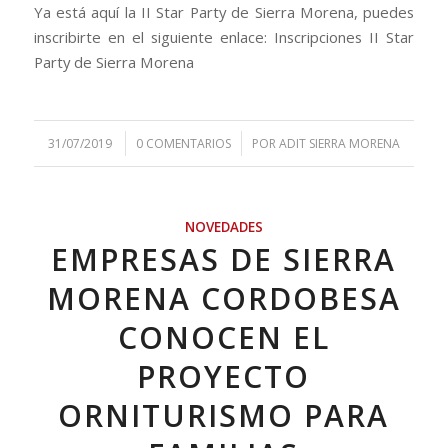
Ya está aquí la II Star Party de Sierra Morena, puedes
inscribirte en el siguiente enlace: Inscripciones II Star
Party de Sierra Morena
/
/
31/07/2019
0 COMENTARIOS
POR
ADIT SIERRA MORENA
NOVEDADES
EMPRESAS DE SIERRA
MORENA CORDOBESA
CONOCEN EL
PROYECTO
ORNITURISMO PARA