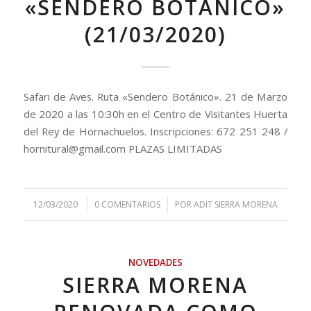
«SENDERO BOTÁNICO»
(21/03/2020)
Safari de Aves. Ruta «Sendero Botánico». 21 de Marzo
de 2020 a las 10:30h en el Centro de Visitantes Huerta
del Rey de Hornachuelos. Inscripciones: 672 251 248 /
hornitural@gmail.com PLAZAS LIMITADAS
/
/
12/03/2020
0 COMENTARIOS
POR
ADIT SIERRA MORENA
NOVEDADES
SIERRA MORENA