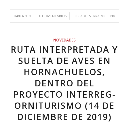
/
/
04/03/2020
0 COMENTARIOS
POR
ADIT SIERRA MORENA
NOVEDADES
RUTA INTERPRETADA Y
SUELTA DE AVES EN
HORNACHUELOS,
DENTRO DEL
PROYECTO INTERREG-
ORNITURISMO (14 DE
DICIEMBRE DE 2019)