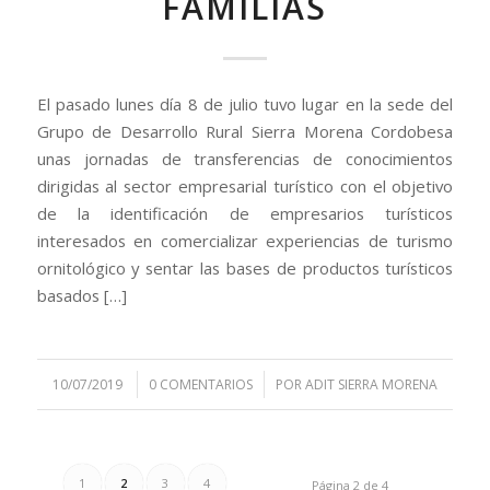
FAMILIAS
El pasado lunes día 8 de julio tuvo lugar en la sede del
Grupo de Desarrollo Rural Sierra Morena Cordobesa
unas jornadas de transferencias de conocimientos
dirigidas al sector empresarial turístico con el objetivo
de la identificación de empresarios turísticos
interesados en comercializar experiencias de turismo
ornitológico y sentar las bases de productos turísticos
basados […]
/
/
10/07/2019
0 COMENTARIOS
POR
ADIT SIERRA MORENA
1
2
3
4
Página 2 de 4