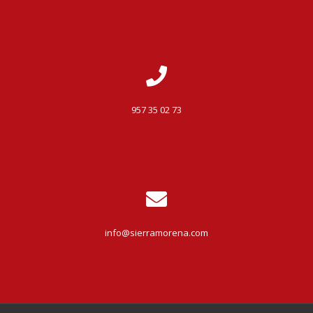
957 35 02 73
info@sierramorena.com