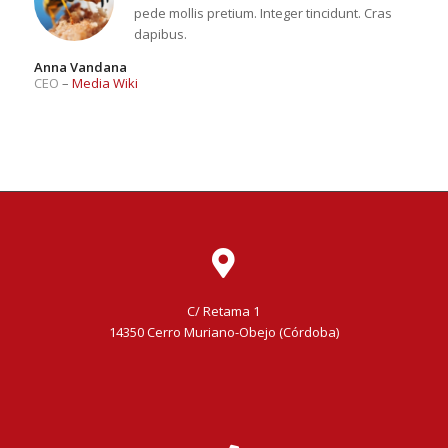
pede mollis pretium. Integer tincidunt. Cras
dapibus.
Anna Vandana
CEO
–
Media Wiki
C/ Retama 1
14350 Cerro Muriano-Obejo (Córdoba)