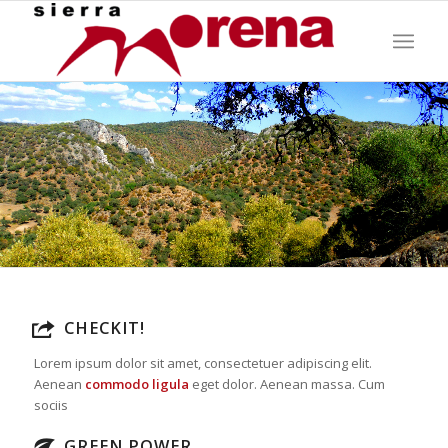
CHECKIT!
Lorem ipsum dolor sit amet, consectetuer adipiscing elit.
Aenean
commodo ligula
eget dolor. Aenean massa. Cum
sociis
GREEN POWER