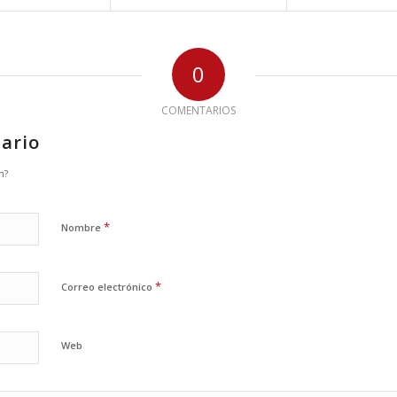
0
COMENTARIOS
ario
n?
*
Nombre
*
Correo electrónico
Web