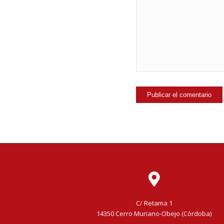
C/ Retama 1
14350 Cerro Muriano-Obejo (Córdoba)