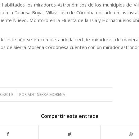
 habilitados los miradores Astronómicos de los municipios de Vil
 en la Dehesa Boyal, Villaviciosa de Córdoba ubicado en las insta
ente Nuevo, Montoro en la Huerta de la Isla y Hornachuelos ub
 de este año se irá completando la red de miradores de maner
pios de Sierra Morena Cordobesa cuenten con un mirador astronó
05/2019
POR
ADIT SIERRA MORENA
Compartir esta entrada