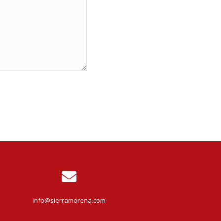
info@sierramorena.com