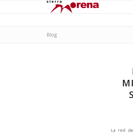
Blog
M
La red de