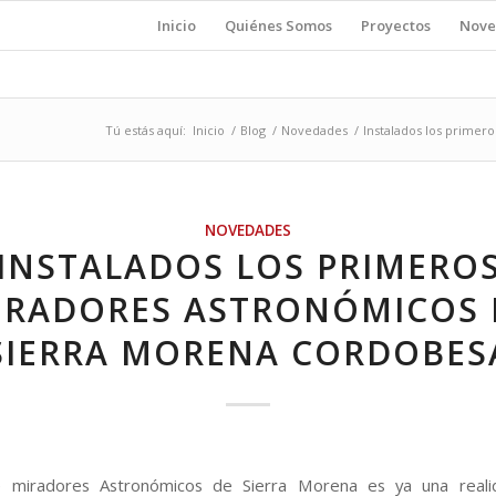
Inicio
Quiénes Somos
Proyectos
Nove
Tú estás aquí:
Inicio
/
Blog
/
Novedades
/
Instalados los primer
NOVEDADES
INSTALADOS LOS PRIMERO
IRADORES ASTRONÓMICOS 
SIERRA MORENA CORDOBES
 miradores Astronómicos de Sierra Morena es ya una reali