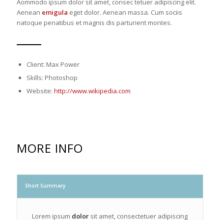
Aommodo ipsum dolor sit amet, consec tetuer adipiscing elit.
Aenean
emigula
eget dolor. Aenean massa. Cum sociis
natoque penatibus et magnis dis parturient montes.
Client: Max Power
Skills: Photoshop
Website:
http://www.wikipedia.com
MORE INFO
Short Summary
Lorem ipsum
dolor
sit amet, consectetuer adipiscing