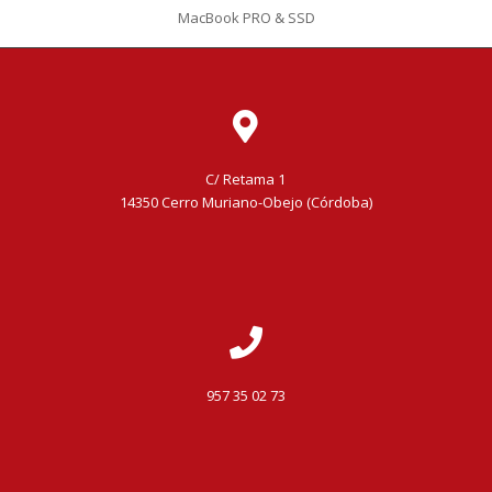
MacBook PRO & SSD
C/ Retama 1
14350 Cerro Muriano-Obejo (Córdoba)
957 35 02 73