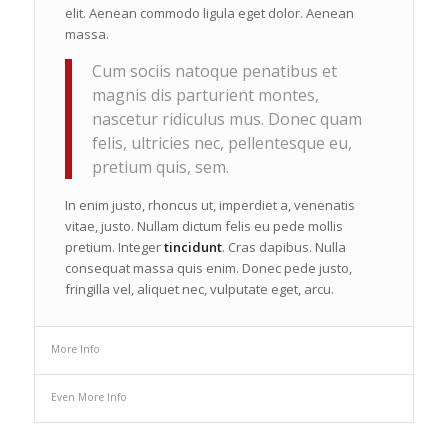
elit. Aenean commodo ligula eget dolor. Aenean
massa.
Cum sociis natoque penatibus et
magnis dis parturient montes,
nascetur ridiculus mus. Donec quam
felis, ultricies nec, pellentesque eu,
pretium quis, sem.
In enim justo, rhoncus ut, imperdiet a, venenatis
vitae, justo. Nullam dictum felis eu pede mollis
pretium. Integer
tincidunt
. Cras dapibus. Nulla
consequat massa quis enim. Donec pede justo,
fringilla vel, aliquet nec, vulputate eget, arcu.
More Info
Even More Info