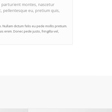
 parturient montes, nascetur
c, pellentesque eu, pretium quis,
to. Nullam dictum felis eu pede mollis pretium.
s enim. Donec pede justo, fringilla vel,