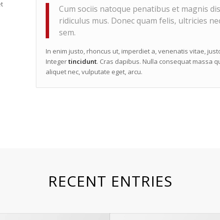
t
Cum sociis natoque penatibus et magnis dis
ridiculus mus. Donec quam felis, ultricies ne
sem.
In enim justo, rhoncus ut, imperdiet a, venenatis vitae, jus
Integer
tincidunt
. Cras dapibus. Nulla consequat massa qui
aliquet nec, vulputate eget, arcu.
RECENT ENTRIES