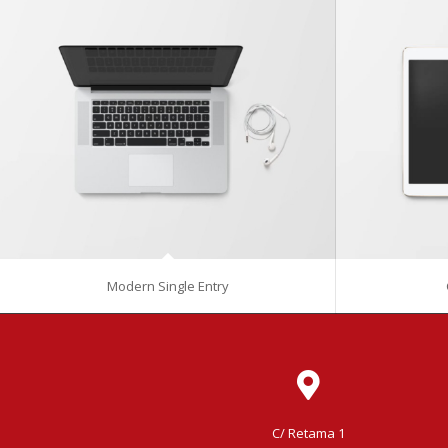
Modern Single Entry
C/ Retama 1