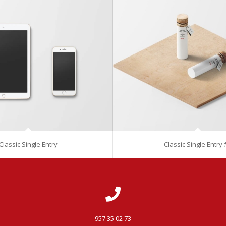
Classic Single Entry
Classic Single Entry 
957 35 02 73