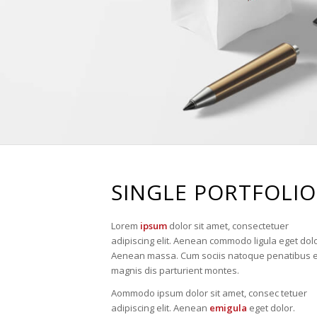
SINGLE PORTFOLIO
Lorem
ipsum
dolor sit amet, consectetuer
adipiscing elit. Aenean commodo ligula eget dolo
Aenean massa. Cum sociis natoque penatibus e
magnis dis parturient montes.
Aommodo ipsum dolor sit amet, consec tetuer
adipiscing elit. Aenean
emigula
eget dolor.