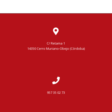
C/ Retama 1
14350 Cerro Muriano-Obejo (Córdoba)
957 35 02 73