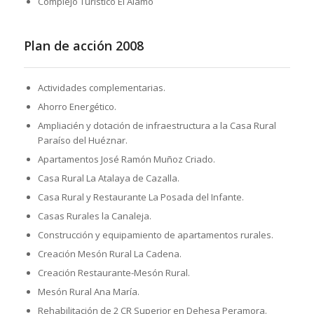
Complejo Turístico El Álamo
Plan de acción 2008
Actividades complementarias.
Ahorro Energético.
Ampliacién y dotación de infraestructura a la Casa Rural
Paraíso del Huéznar.
Apartamentos José Ramón Muñoz Criado.
Casa Rural La Atalaya de Cazalla.
Casa Rural y Restaurante La Posada del Infante.
Casas Rurales la Canaleja.
Construcción y equipamiento de apartamentos rurales.
Creación Mesón Rural La Cadena.
Creación Restaurante-Mesón Rural.
Mesón Rural Ana María.
Rehabilitación de 2 CR Superior en Dehesa Peramora.