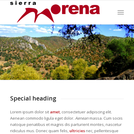
Special heading
Lorem ipsum dolor sit
amet
, consectetuer adipiscing elit.
Aenean commodo ligula eget dolor.
Aenean
massa. Cum sociis
natoque penatibus et magnis dis parturient montes, nascetur
ridiculus mus. Donec quam felis,
ultricies
nec, pellentesque