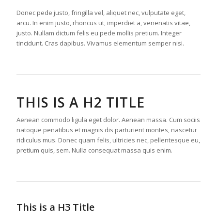
Donec pede justo, fringilla vel, aliquet nec, vulputate eget,
arcu. In enim justo, rhoncus ut, imperdiet a, venenatis vitae,
justo. Nullam dictum felis eu pede mollis pretium. Integer
tincidunt. Cras dapibus. Vivamus elementum semper nisi.
THIS IS A H2 TITLE
Aenean commodo ligula eget dolor. Aenean massa. Cum sociis
natoque penatibus et magnis dis parturient montes, nascetur
ridiculus mus. Donec quam felis, ultricies nec, pellentesque eu,
pretium quis, sem. Nulla consequat massa quis enim.
This is a H3 Title