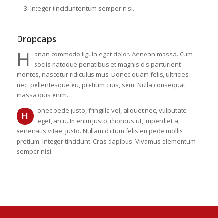
Integer tinciduntentum semper nisi.
Dropcaps
H
anan commodo ligula eget dolor. Aenean massa. Cum
sociis natoque penatibus et magnis dis parturient
montes, nascetur ridiculus mus. Donec quam felis, ultricies
nec, pellentesque eu, pretium quis, sem. Nulla consequat
massa quis enim.
onec pede justo, fringilla vel, aliquet nec, vulputate
H
eget, arcu. In enim justo, rhoncus ut, imperdiet a,
venenatis vitae, justo. Nullam dictum felis eu pede mollis
pretium. Integer tincidunt. Cras dapibus. Vivamus elementum
semper nisi.