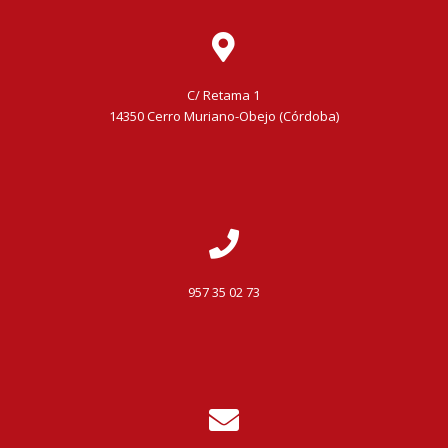
C/ Retama 1
14350 Cerro Muriano-Obejo (Córdoba)
957 35 02 73