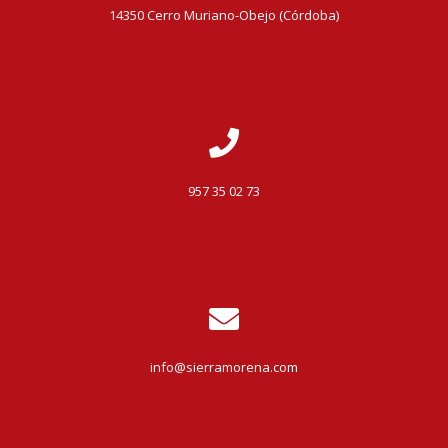
14350 Cerro Muriano-Obejo (Córdoba)
957 35 02 73
info@sierramorena.com