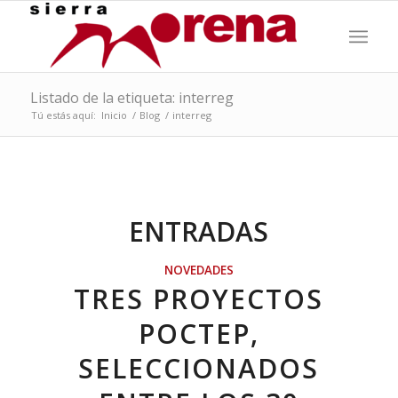
Listado de la etiqueta: interreg
Tú estás aquí:
Inicio
/
Blog
/
interreg
ENTRADAS
NOVEDADES
TRES PROYECTOS
POCTEP,
SELECCIONADOS