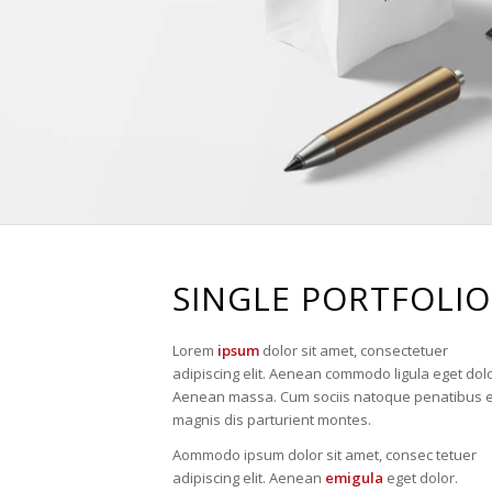
SINGLE PORTFOLIO
Lorem
ipsum
dolor sit amet, consectetuer
adipiscing elit. Aenean commodo ligula eget dolo
Aenean massa. Cum sociis natoque penatibus e
magnis dis parturient montes.
Aommodo ipsum dolor sit amet, consec tetuer
adipiscing elit. Aenean
emigula
eget dolor.