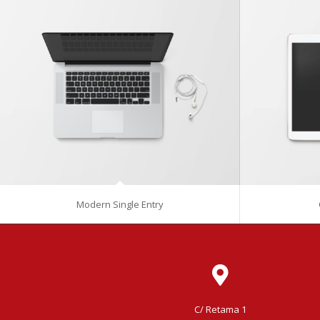
Modern Single Entry
C/ Retama 1