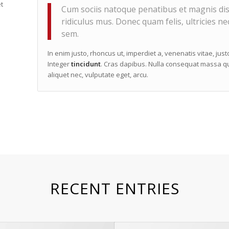
t
Cum sociis natoque penatibus et magnis dis
ridiculus mus. Donec quam felis, ultricies ne
sem.
In enim justo, rhoncus ut, imperdiet a, venenatis vitae, jus
Integer
tincidunt
. Cras dapibus. Nulla consequat massa qui
aliquet nec, vulputate eget, arcu.
RECENT ENTRIES