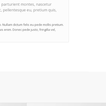
 parturient montes, nascetur
c, pellentesque eu, pretium quis,
to. Nullam dictum felis eu pede mollis pretium.
s enim. Donec pede justo, fringilla vel,