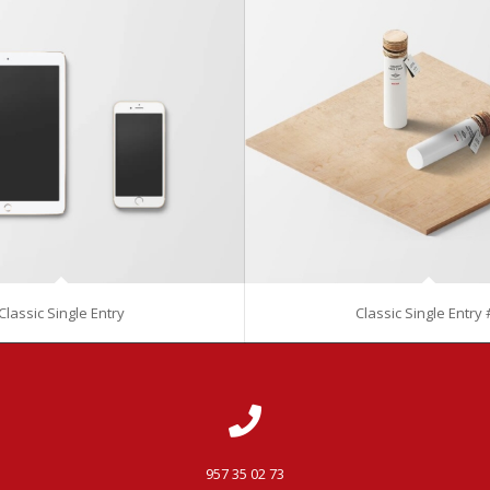
Classic Single Entry
Classic Single Entry 
957 35 02 73