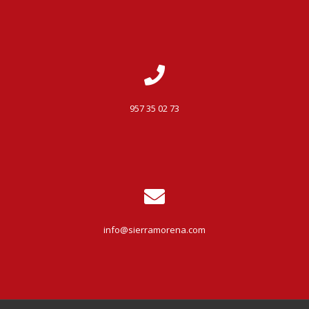
957 35 02 73
info@sierramorena.com