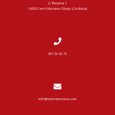
C/ Retama 1
14350 Cerro Muriano-Obejo (Córdoba)
957 35 02 73
info@sierramorena.com