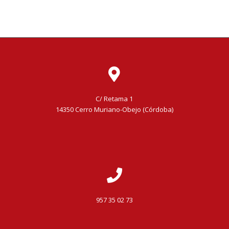
C/ Retama 1
14350 Cerro Muriano-Obejo (Córdoba)
957 35 02 73