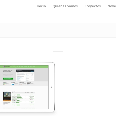
Inicio
Quiénes Somos
Proyectos
Nove