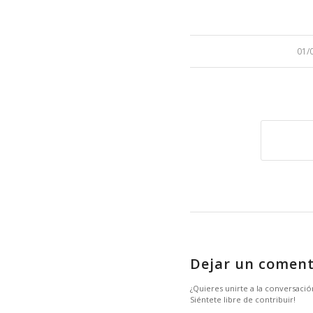
/
01/
Dejar un coment
¿Quieres unirte a la conversació
Siéntete libre de contribuir!