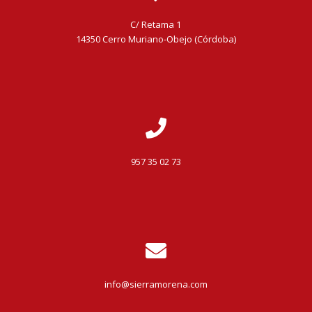
C/ Retama 1
14350 Cerro Muriano-Obejo (Córdoba)
957 35 02 73
info@sierramorena.com