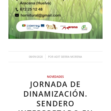
/
08/09/2020
POR
ADIT SIERRA MORENA
NOVEDADES
JORNADA DE
DINAMIZACIÓN.
SENDERO