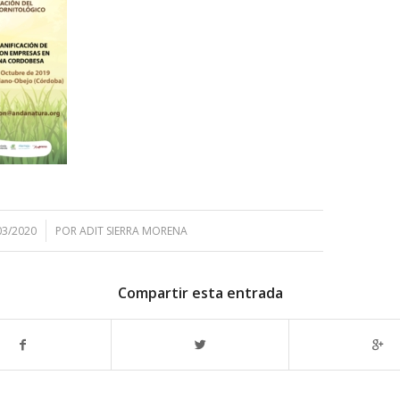
03/2020
POR
ADIT SIERRA MORENA
Compartir esta entrada