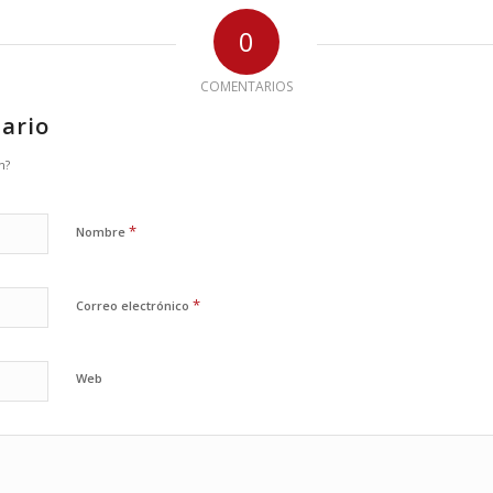
0
COMENTARIOS
ario
n?
*
Nombre
*
Correo electrónico
Web