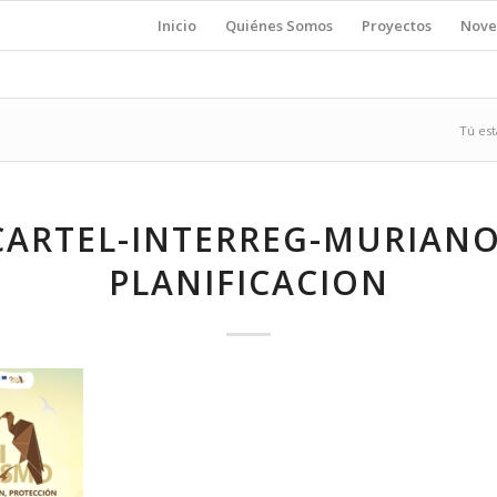
Inicio
Quiénes Somos
Proyectos
Nove
Tú est
CARTEL-INTERREG-MURIANO
PLANIFICACION