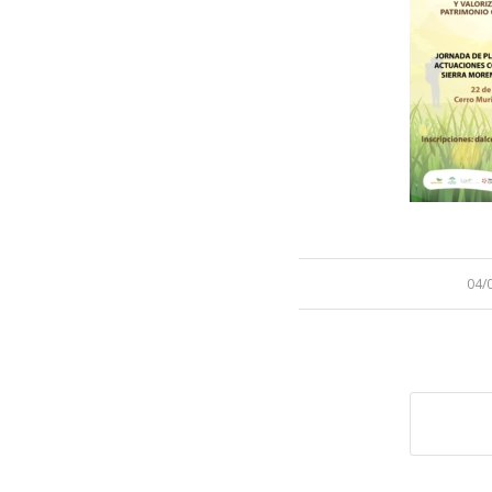
/
04/