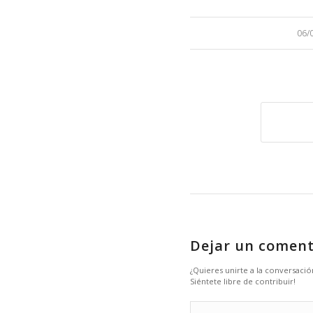
/
06/
Dejar un coment
¿Quieres unirte a la conversació
Siéntete libre de contribuir!