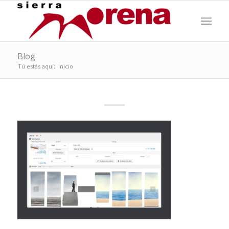
Blog
Tú estás aquí:
Inicio