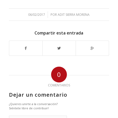
/
06/02/2017
POR
ADIT SIERRA MORENA
Compartir esta entrada
0
COMENTARIOS
Dejar un comentario
¿Quieres unirte a la conversación?
Siéntete libre de contribuir!