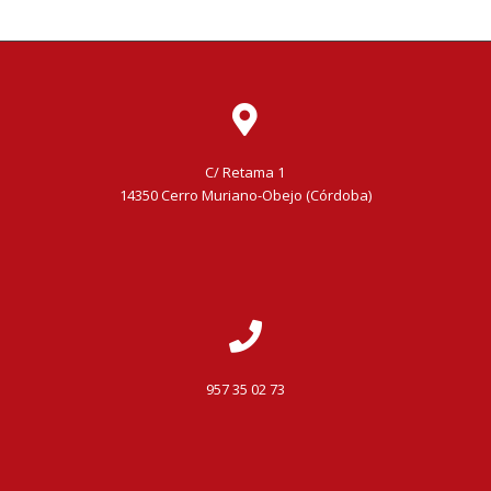
C/ Retama 1
14350 Cerro Muriano-Obejo (Córdoba)
957 35 02 73