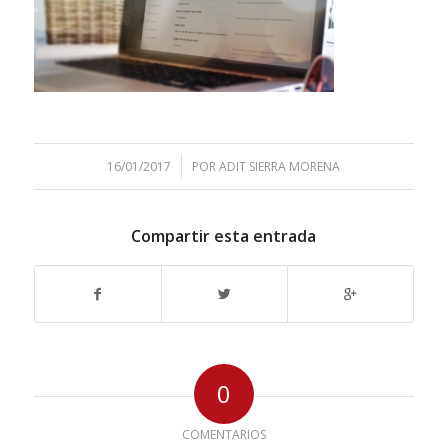
/
16/01/2017
POR
ADIT SIERRA MORENA
Compartir esta entrada
0
COMENTARIOS