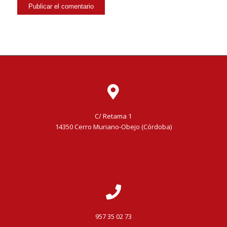
C/ Retama 1
14350 Cerro Muriano-Obejo (Córdoba)
957 35 02 73