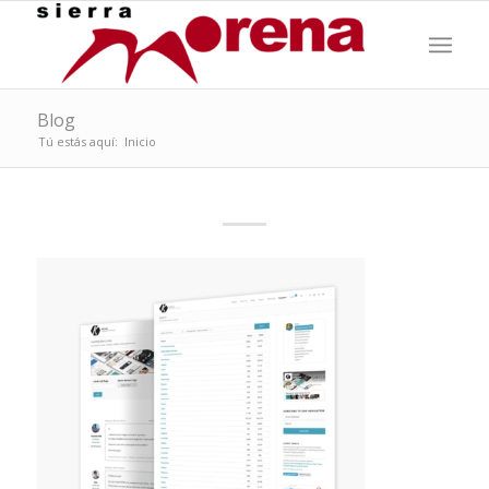
Blog
Tú estás aquí:
Inicio