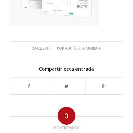
/
03/02/2017
POR
ADIT SIERRA MORENA
Compartir esta entrada
0
COMENTARIOS