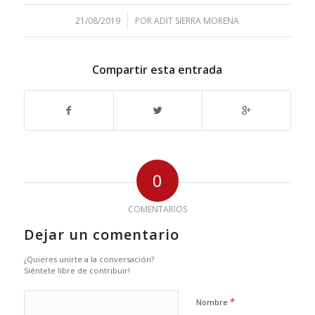
/
21/08/2019
POR
ADIT SIERRA MORENA
Compartir esta entrada
0
COMENTARIOS
Dejar un comentario
¿Quieres unirte a la conversación?
Siéntete libre de contribuir!
*
Nombre