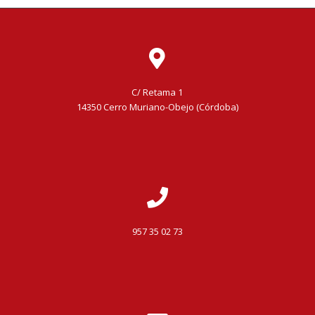
C/ Retama 1
14350 Cerro Muriano-Obejo (Córdoba)
957 35 02 73