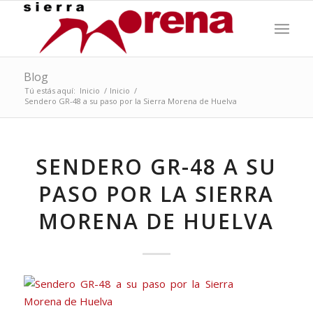
Blog
Tú estás aquí:
Inicio
/
Inicio
/
Sendero GR-48 a su paso por la Sierra Morena de Huelva
SENDERO GR-48 A SU
PASO POR LA SIERRA
MORENA DE HUELVA