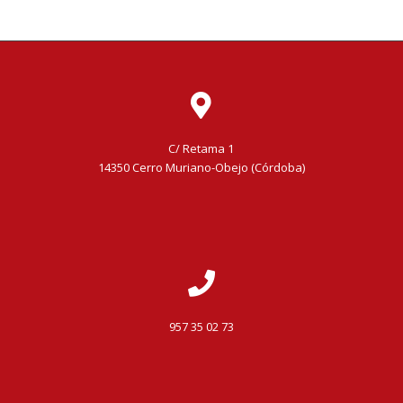
C/ Retama 1
14350 Cerro Muriano-Obejo (Córdoba)
957 35 02 73