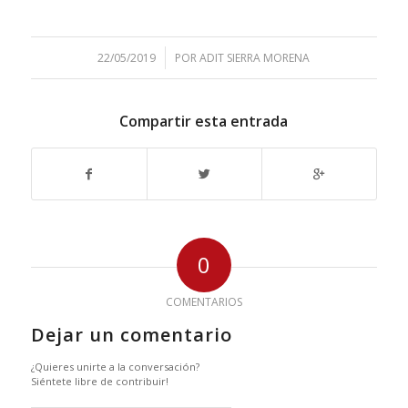
/
22/05/2019
POR
ADIT SIERRA MORENA
Compartir esta entrada
0
COMENTARIOS
Dejar un comentario
¿Quieres unirte a la conversación?
Siéntete libre de contribuir!