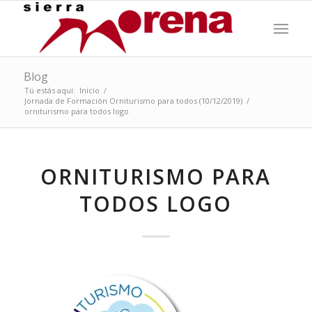
Blog
Tú estás aquí:
Inicio
/
Jornada de Formación Orniturismo para todos (10/12/2019)
/
orniturismo para todos logo
ORNITURISMO PARA
TODOS LOGO