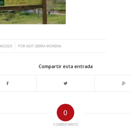
06/2020
POR
ADIT SIERRA MORENA
Compartir esta entrada
0
COMENTARIOS