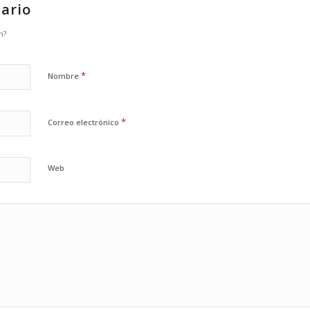
ario
n?
*
Nombre
*
Correo electrónico
Web