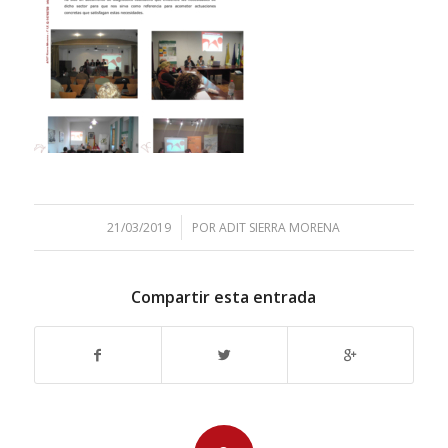
/
21/03/2019
POR
ADIT SIERRA MORENA
Compartir esta entrada