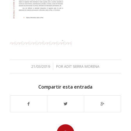
/
21/03/2019
POR
ADIT SIERRA MORENA
Compartir esta entrada