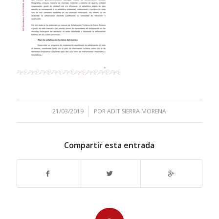
/
21/03/2019
POR
ADIT SIERRA MORENA
Compartir esta entrada