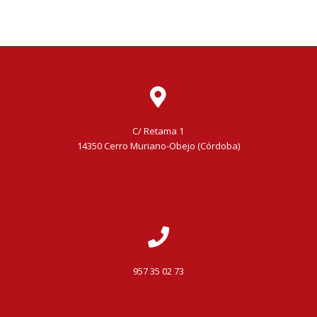
C/ Retama 1
14350 Cerro Muriano-Obejo (Córdoba)
957 35 02 73