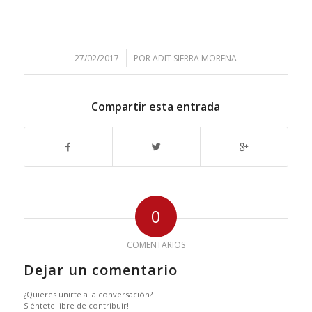
/
27/02/2017
POR
ADIT SIERRA MORENA
Compartir esta entrada
0
COMENTARIOS
Dejar un comentario
¿Quieres unirte a la conversación?
Siéntete libre de contribuir!