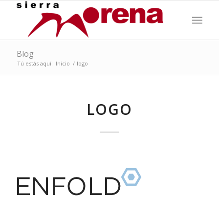
Blog
Tú estás aquí:
Inicio
/
logo
LOGO