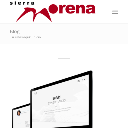
Blog
Tú estás aquí:
Inicio