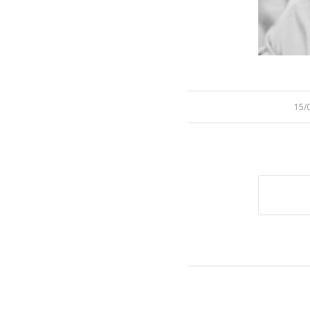
/
15/