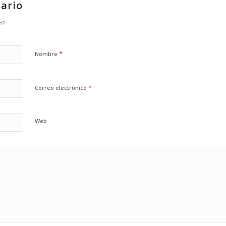
ario
n?
*
Nombre
*
Correo electrónico
Web