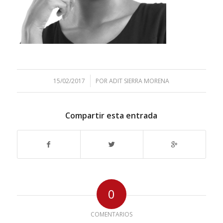
/
15/02/2017
POR
ADIT SIERRA MORENA
Compartir esta entrada
0
COMENTARIOS