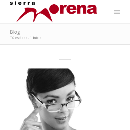
Blog
Tú estás aquí:
Inicio