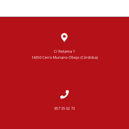
C/ Retama 1
14350 Cerro Muriano-Obejo (Córdoba)
957 35 02 73