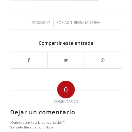
/
07/02/2017
POR
ADIT SIERRA MORENA
Compartir esta entrada
0
COMENTARIOS
Dejar un comentario
¿Quieres unirte a la conversación?
Siéntete libre de contribuir!