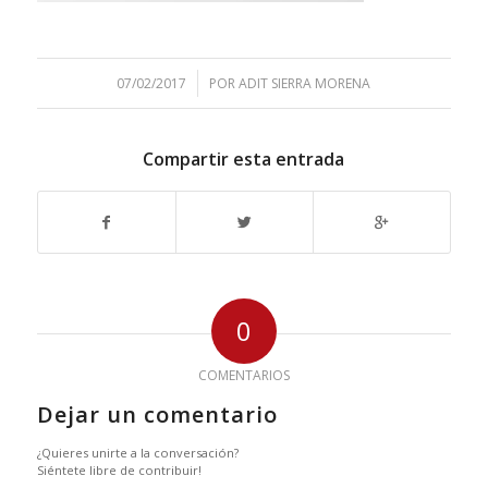
/
07/02/2017
POR
ADIT SIERRA MORENA
Compartir esta entrada
0
COMENTARIOS
Dejar un comentario
¿Quieres unirte a la conversación?
Siéntete libre de contribuir!