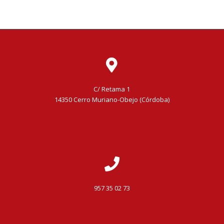
C/ Retama 1
14350 Cerro Muriano-Obejo (Córdoba)
957 35 02 73