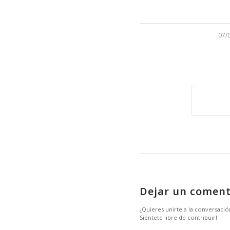
/
07/
Dejar un coment
¿Quieres unirte a la conversació
Siéntete libre de contribuir!