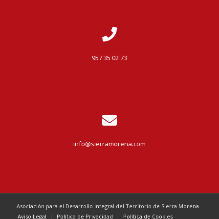
957 35 02 73
info@sierramorena.com
Asociación para el Desarrollo Integral del Territorio de Sierra Morena
Aviso Legal
Política de Privacidad
Política de Cookies