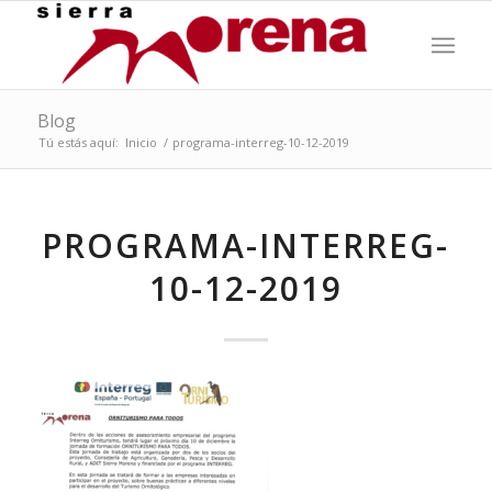
Blog
Tú estás aquí:
Inicio
/
programa-interreg-10-12-2019
PROGRAMA-INTERREG-
10-12-2019