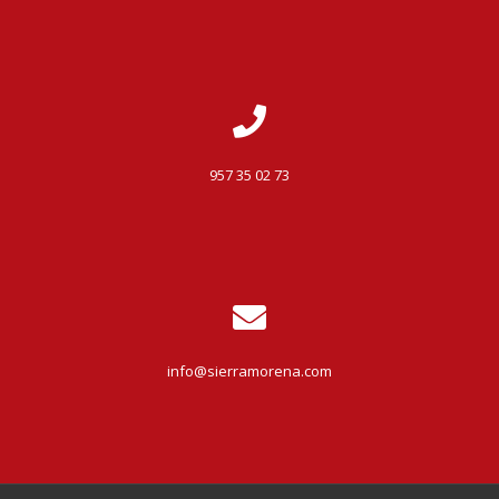
957 35 02 73
info@sierramorena.com