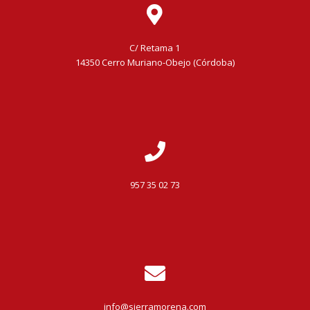
C/ Retama 1
14350 Cerro Muriano-Obejo (Córdoba)
957 35 02 73
info@sierramorena.com