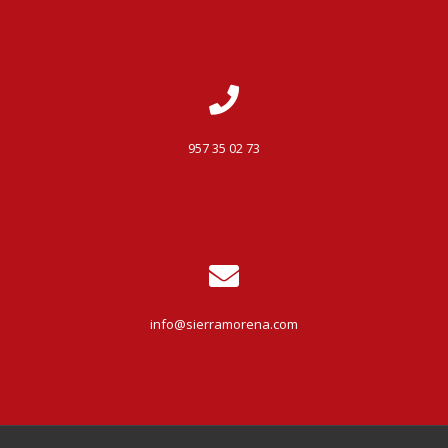
957 35 02 73
info@sierramorena.com