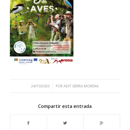
/
24/10/2020
POR
ADIT SIERRA MORENA
Compartir esta entrada