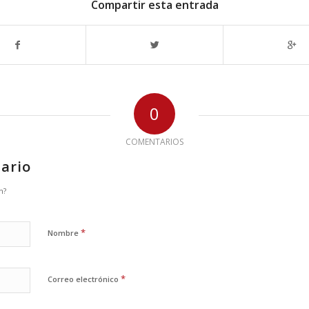
Compartir esta entrada
0
COMENTARIOS
ario
n?
*
Nombre
*
Correo electrónico