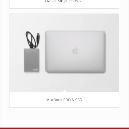
Classic Single Entry #2
MacBook PRO & SSD