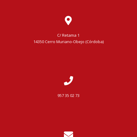
C/ Retama 1
14350 Cerro Muriano-Obejo (Córdoba)
957 35 02 73