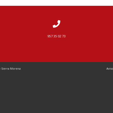
957 35 02 73
de Sierra Morena
Avis