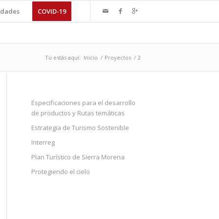
dades
COVID-19
Tú estás aquí:
Inicio
/
Proyectos
/
2
Especificaciones para el desarrollo
de productos y Rutas temáticas
Estrategia de Turismo Sostenible
Interreg
Plan Turístico de Sierra Morena
Protegiendo el cielo