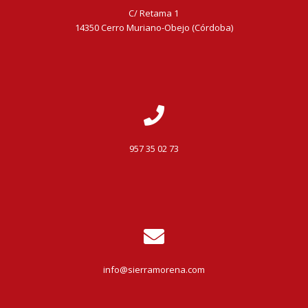
C/ Retama 1
14350 Cerro Muriano-Obejo (Córdoba)
957 35 02 73
info@sierramorena.com