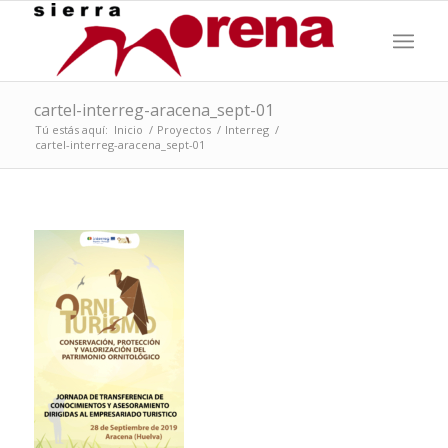
cartel-interreg-aracena_sept-01
Tú estás aquí:
Inicio
/
Proyectos
/
Interreg
/
cartel-interreg-aracena_sept-01