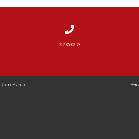
957 35 02 73
de Sierra Morena
Avis