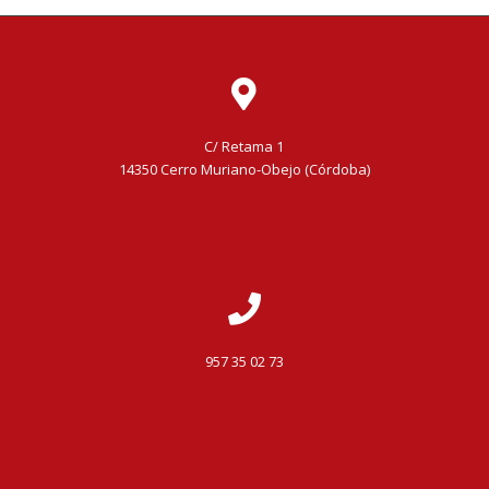
C/ Retama 1
14350 Cerro Muriano-Obejo (Córdoba)
957 35 02 73