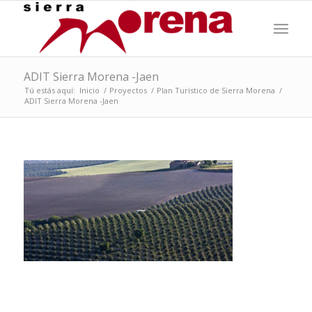
ADIT Sierra Morena -Jaen
Tú estás aquí:
Inicio
/
Proyectos
/
Plan Turístico de Sierra Morena
/
ADIT Sierra Morena -Jaen