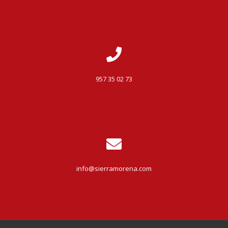
957 35 02 73
info@sierramorena.com