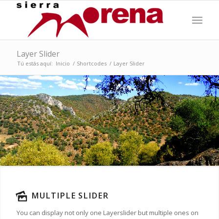
Layer Slider
Tú estás aquí:
Inicio
/
Shortcodes
/
Layer Slider
MULTIPLE SLIDER
You can display not only one Layerslider but multiple ones on