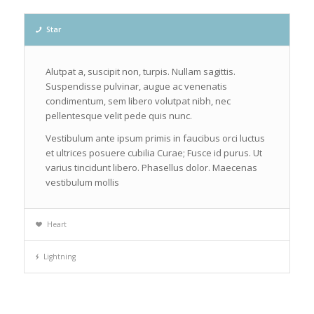
Star
Alutpat a, suscipit non, turpis. Nullam sagittis.
Suspendisse pulvinar, augue ac venenatis
condimentum, sem libero volutpat nibh, nec
pellentesque velit pede quis nunc.
Vestibulum ante ipsum primis in faucibus orci luctus
et ultrices posuere cubilia Curae; Fusce id purus. Ut
varius tincidunt libero. Phasellus dolor. Maecenas
vestibulum mollis
Heart
Lightning