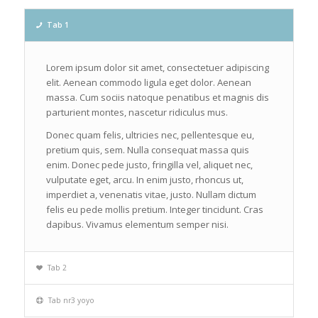
Tab 1
Lorem ipsum dolor sit amet, consectetuer adipiscing
elit. Aenean commodo ligula eget dolor. Aenean
massa. Cum sociis natoque penatibus et magnis dis
parturient montes, nascetur ridiculus mus.
Donec quam felis, ultricies nec, pellentesque eu,
pretium quis, sem. Nulla consequat massa quis
enim. Donec pede justo, fringilla vel, aliquet nec,
vulputate eget, arcu. In enim justo, rhoncus ut,
imperdiet a, venenatis vitae, justo. Nullam dictum
felis eu pede mollis pretium. Integer tincidunt. Cras
dapibus. Vivamus elementum semper nisi.
Tab 2
Tab nr3 yoyo