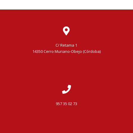
C/ Retama 1
14350 Cerro Muriano-Obejo (Córdoba)
957 35 02 73