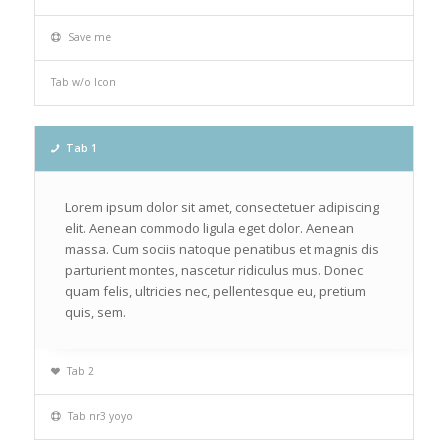
Save me
Tab w/o Icon
Tab 1
Lorem ipsum dolor sit amet, consectetuer adipiscing
elit. Aenean commodo ligula eget dolor. Aenean
massa. Cum sociis natoque penatibus et magnis dis
parturient montes, nascetur ridiculus mus. Donec
quam felis, ultricies nec, pellentesque eu, pretium
quis, sem.
Tab 2
Tab nr3 yoyo